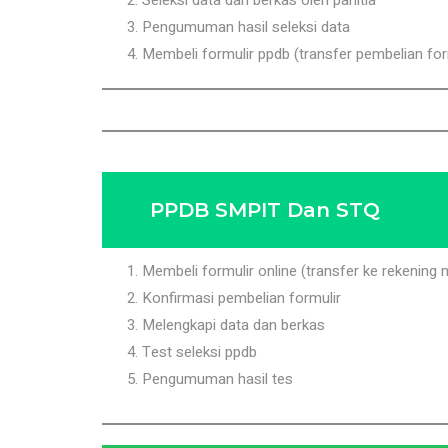
Seleksi data dan berkas oleh panitia
Pengumuman hasil seleksi data
Membeli formulir ppdb (transfer pembelian for
PPDB SMPIT Dan STQ
Membeli formulir online (transfer ke rekening
Konfirmasi pembelian formulir
Melengkapi data dan berkas
Test seleksi ppdb
Pengumuman hasil tes