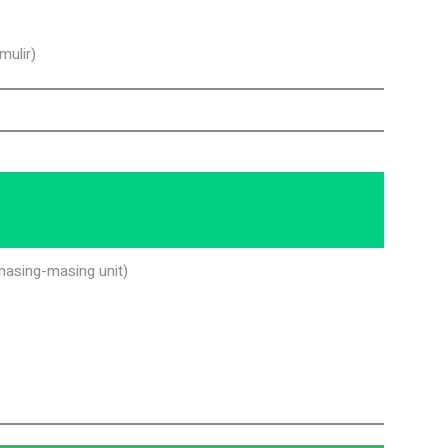
mulir)
 masing-masing unit)