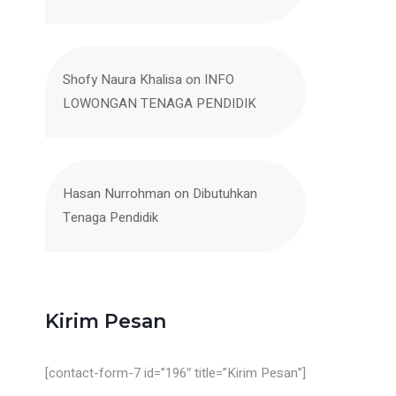
Shofy Naura Khalisa
on
INFO
LOWONGAN TENAGA PENDIDIK
Hasan Nurrohman
on
Dibutuhkan
Tenaga Pendidik
Kirim Pesan
[contact-form-7 id=”196″ title=”Kirim Pesan”]