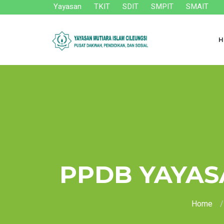
Yayasan
TKIT
SDIT
SMPIT
SMAIT
H
PPDB YAYAS
Home