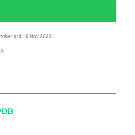
ktober s/d 18 Nov 2022
22
PDB