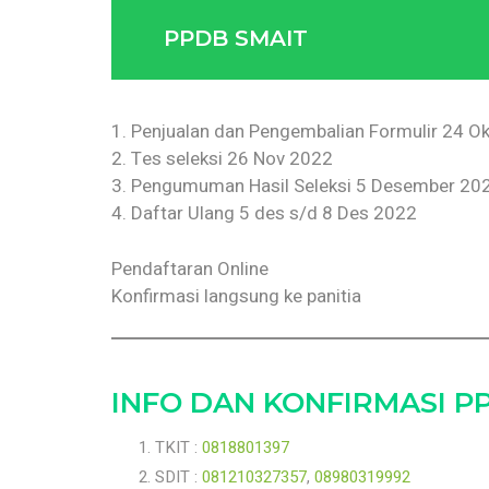
PPDB SMAIT
1. Penjualan dan Pengembalian Formulir 24 O
2. Tes seleksi 26 Nov 2022
3. Pengumuman Hasil Seleksi 5 Desember 20
4. Daftar Ulang 5 des s/d 8 Des 2022
Pendaftaran Online
Konfirmasi langsung ke panitia
INFO DAN KONFIRMASI P
TKIT :
0818801397
SDIT :
081210327357
,
08980319992