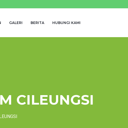
N
GALERI
BERITA
HUBUNGI KAMI
M CILEUNGSI
LEUNGSI