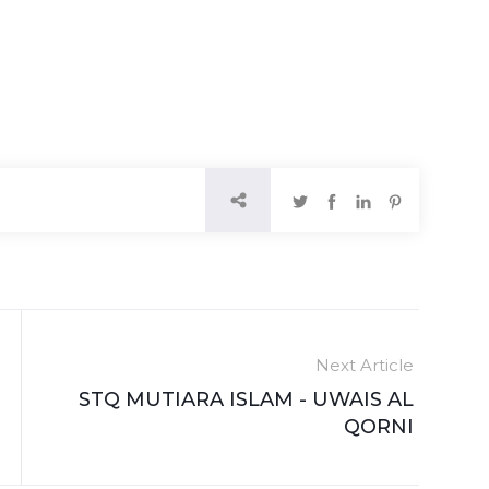
Next Article
STQ MUTIARA ISLAM - UWAIS AL
QORNI