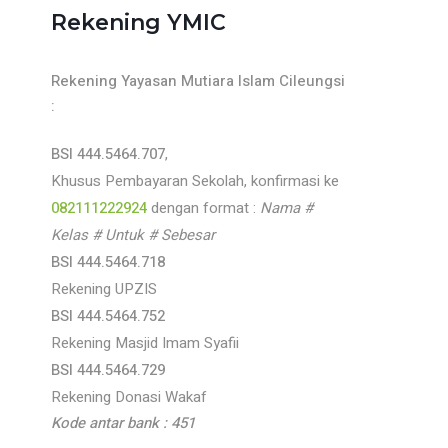
Rekening YMIC
Rekening Yayasan Mutiara Islam Cileungsi
:
BSI 444.5464.707
,
Khusus Pembayaran Sekolah, konfirmasi ke
082111222924
dengan format :
Nama #
Kelas # Untuk # Sebesar
BSI 444.5464.718
Rekening UPZIS
BSI 444.5464.752
Rekening Masjid Imam Syafii
BSI 444.5464.729
Rekening Donasi Wakaf
Kode antar bank : 451