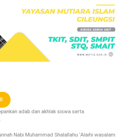
DB
epankan adab dan akhlak siswa serta
.
 Sunnah Nabi Muhammad Shalallahu ‘Alaihi wasalam