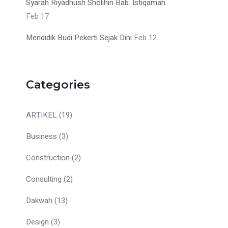
Syarah Riyadhush Sholihin Bab. Istiqamah
Feb 17
Mendidik Budi Pekerti Sejak Dini
Feb 12
Categories
ARTIKEL
(19)
Business
(3)
Construction
(2)
Consulting
(2)
Dakwah
(13)
Design
(3)