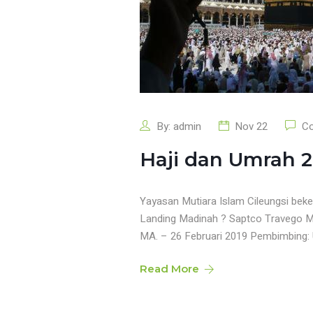
By:
admin
Nov 22
Co
Haji dan Umrah 2
Yayasan Mutiara Islam Cileungsi 
Landing Madinah ? Saptco Travego Me
MA. – 26 Februari 2019 Pembimbing: Us
Read More