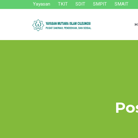
Yayasan
TKIT
SDIT
SMPIT
SMAIT
H
Po