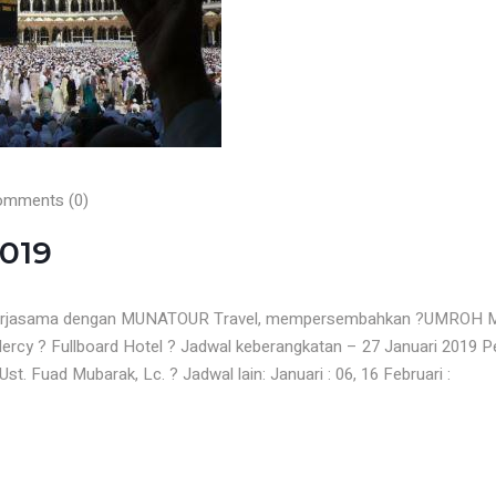
mments (0)
019
bekerjasama dengan MUNATOUR Travel, mempersembahkan ?UMROH
rcy ? Fullboard Hotel ? Jadwal keberangkatan – 27 Januari 2019 Pe
t. Fuad Mubarak, Lc. ? Jadwal lain: Januari : 06, 16 Februari :