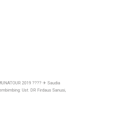
 MUNATOUR 2019 ???? ✈ Saudia
mbimbing: Ust. DR Firdaus Sanusi,