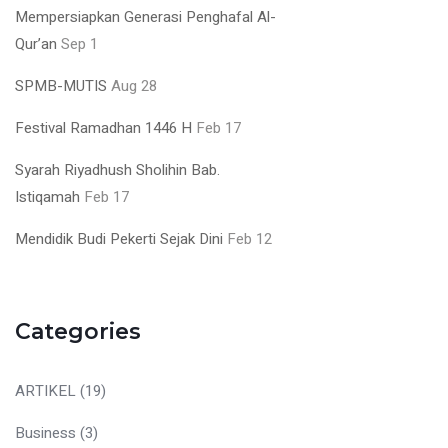
Mempersiapkan Generasi Penghafal Al-
Qur’an
Sep 1
SPMB-MUTIS
Aug 28
Festival Ramadhan 1446 H
Feb 17
Syarah Riyadhush Sholihin Bab.
Istiqamah
Feb 17
Mendidik Budi Pekerti Sejak Dini
Feb 12
Categories
ARTIKEL
(19)
Business
(3)