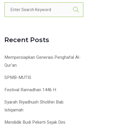
Recent Posts
Mempersiapkan Generasi Penghafal Al-
Qur’an
SPMB-MUTIS
Festival Ramadhan 1446 H
Syarah Riyadhush Sholihin Bab.
Istiqamah
Mendidik Budi Pekerti Sejak Dini