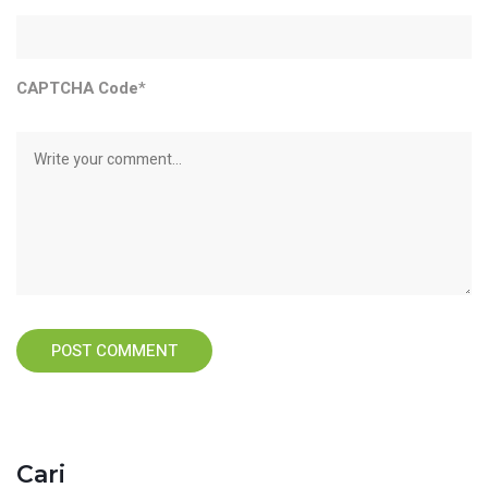
CAPTCHA Code
*
Cari