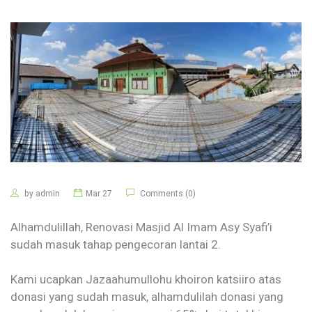
by
admin
Mar 27
Comments (0)
Alhamdulillah, Renovasi Masjid Al Imam Asy Syafi’i
sudah masuk tahap pengecoran lantai 2.
Kami ucapkan Jazaahumullohu khoiron katsiiro atas
donasi yang sudah masuk, alhamdulilah donasi yang