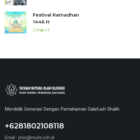
Festival Ramadhan
1446 H
Feb 17
Mendidik Generasi Dengan Pemahaman Salafush Shalih
+6281802108118
Email : ymic@mutis.sch.id