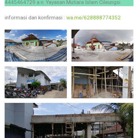
4445464729 a.n. Yayasan Mutiara Islam Cileungsi
informasi dan konfirmasi :
wa.me/628888774352