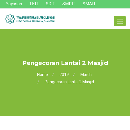
Yayasan
TKIT
SDIT
SMPIT
SMAIT
Toggle
navigat
Pengecoran Lantai 2 Masjid
Home
2019
March
Pengecoran Lantai 2 Masjid