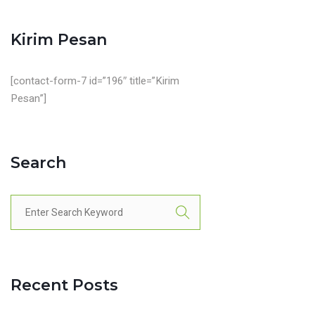
Kirim Pesan
[contact-form-7 id=”196″ title=”Kirim
Pesan”]
Search
Recent Posts