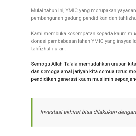
Mulai tahun ini, YMIC yang merupakan yayasa
pembangunan gedung pendidikan dan tahfizhul
Kami membuka kesempatan kepada kaum muslimi
donasi pembebasan lahan YMIC yang insyaalla
tahfizhul quran.
Semoga Allah Ta’ala memudahkan urusan kita se
dan semoga amal jariyah kita semua terus me
pendidikan generasi kaum muslimin sepanjan
Investasi akhirat bisa dilakukan dengan 