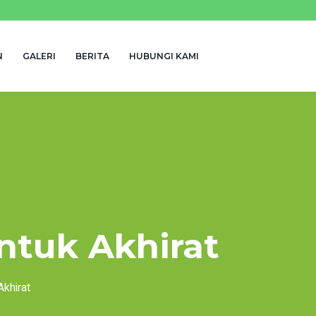
N
GALERI
BERITA
HUBUNGI KAMI
ntuk Akhirat
Akhirat