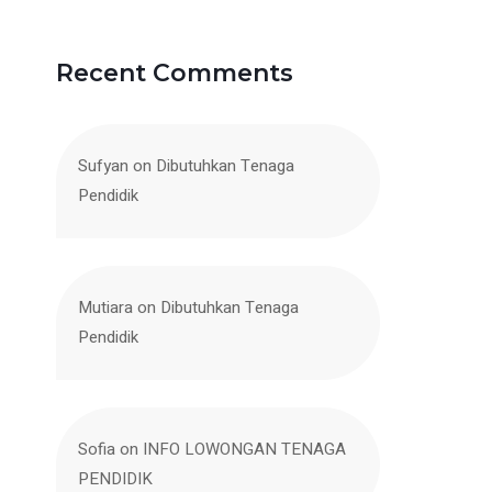
Recent Comments
Sufyan
on
Dibutuhkan Tenaga
Pendidik
Mutiara
on
Dibutuhkan Tenaga
Pendidik
Sofia
on
INFO LOWONGAN TENAGA
PENDIDIK