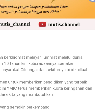
lah berkhidmat melayani ummat melalui dunia
ari 10 tahun kini keberadaannya semakin
yarakat Cileungsi dan sekitarnya bi idznillaah.
tmen untuk memberikan pendidikan yang terbaik
t ini YMIC terus memberikan kuota keringanan dan
udara kita yang membutuhkan.
h yang semakin berkembang.