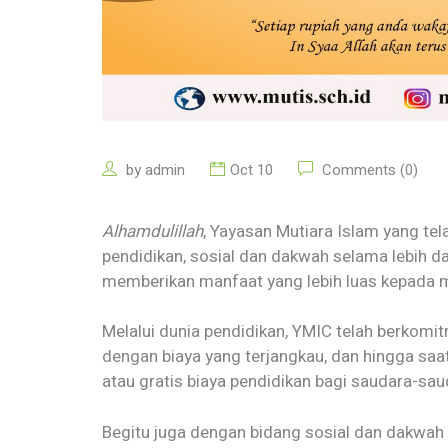
by
admin
Oct 10
Comments (0)
Alhamdulillah
, Yayasan Mutiara Islam yang te
pendidikan, sosial dan dakwah selama lebih d
memberikan manfaat yang lebih luas kepada mas
Melalui dunia pendidikan, YMIC telah berkomi
dengan biaya yang terjangkau, dan hingga saa
atau gratis biaya pendidikan bagi saudara-sa
Begitu juga dengan bidang sosial dan dakwa