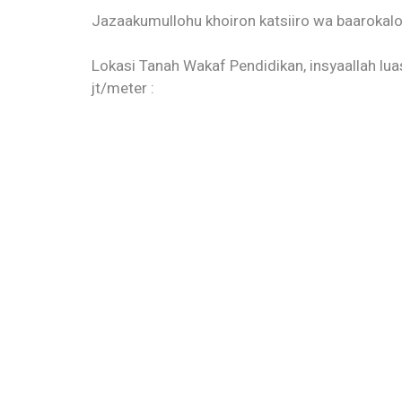
Jazaakumullohu khoiron katsiiro wa baarokalo
Lokasi Tanah Wakaf Pendidikan, insyaallah lu
jt/meter :