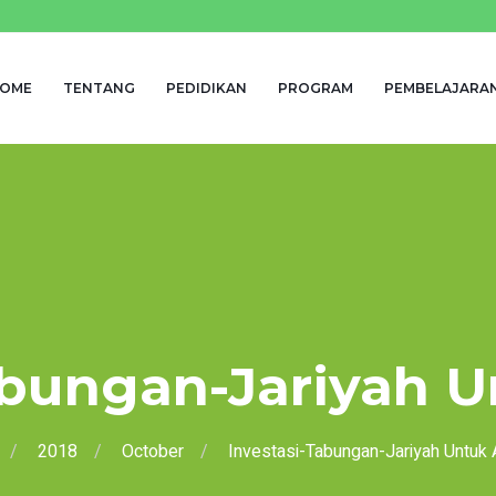
OME
TENTANG
PEDIDIKAN
PROGRAM
PEMBELAJARA
abungan-Jariyah U
2018
October
Investasi-Tabungan-Jariyah Untuk 