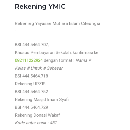
Rekening YMIC
Rekening Yayasan Mutiara Islam Cileungsi
:
BSI 444.5464.707
,
Khusus Pembayaran Sekolah, konfirmasi ke
082111222924
dengan format :
Nama #
Kelas # Untuk # Sebesar
BSI 444.5464.718
Rekening UPZIS
BSI 444.5464.752
Rekening Masjid Imam Syafii
BSI 444.5464.729
Rekening Donasi Wakaf
Kode antar bank : 451