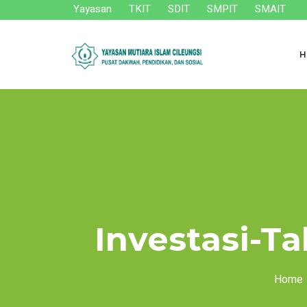
Yayasan
TKIT
SDIT
SMPIT
SMAIT
H
Investasi-T
Home