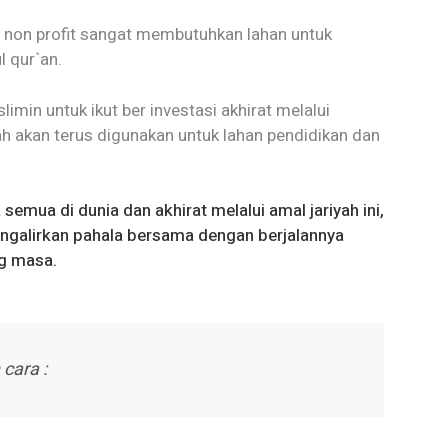
n non profit sangat membutuhkan lahan untuk
 qur`an.
n untuk ikut ber investasi akhirat melalui
h akan terus digunakan untuk lahan pendidikan dan
mua di dunia dan akhirat melalui amal jariyah ini,
ngalirkan pahala bersama dengan berjalannya
g masa.
cara :