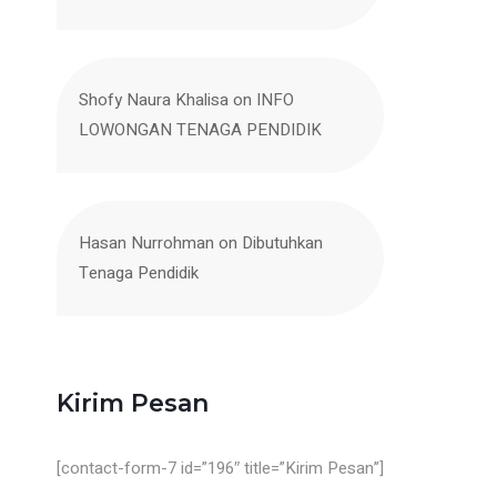
Shofy Naura Khalisa
on
INFO
LOWONGAN TENAGA PENDIDIK
Hasan Nurrohman
on
Dibutuhkan
Tenaga Pendidik
Kirim Pesan
[contact-form-7 id=”196″ title=”Kirim Pesan”]