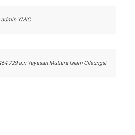
r admin YMIC
464 729 a.n Yayasan Mutiara Islam Cileungsi