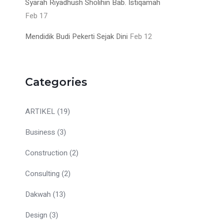
Syarah Riyadhush Sholihin Bab. Istiqamah
Feb 17
Mendidik Budi Pekerti Sejak Dini
Feb 12
Categories
ARTIKEL
(19)
Business
(3)
Construction
(2)
Consulting
(2)
Dakwah
(13)
Design
(3)