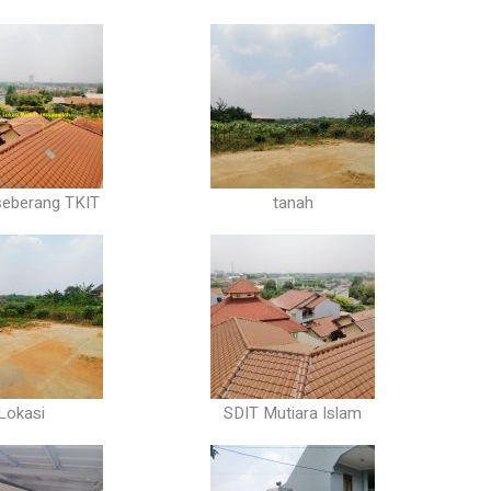
seberang TKIT
tanah
Lokasi
SDIT Mutiara Islam