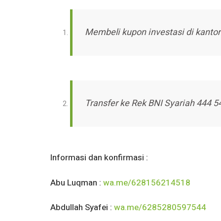
Membeli kupon investasi di kanto
Transfer ke Rek BNI Syariah 444 5
Informasi dan konfirmasi :
Abu Luqman :
wa.me/628156214518
Abdullah Syafei :
wa.me/6285280597544